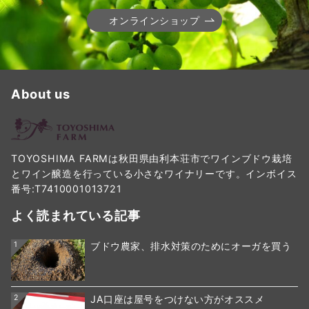
オンラインショップ
About us
TOYOSHIMA FARMは秋田県由利本荘市でワインブドウ栽培
とワイン醸造を行っている小さなワイナリーです。インボイス
番号:T7410001013721
よく読まれている記事
1
ブドウ農家、排水対策のためにオーガを買う
2
JA口座は屋号をつけない方がオススメ