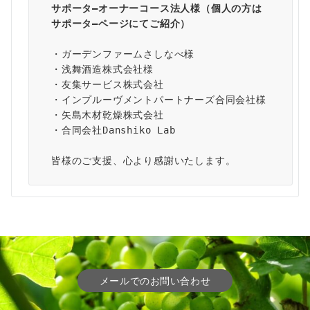
サポータ―オーナーコース法人様（個人の方は
サポータ―ページ
にてご紹介）
・ガーデンファームさしなべ様
・浅舞酒造株式会社様
・友集サービス株式会社
・インプルーヴメントパートナーズ合同会社様
・矢島木材乾燥株式会社
・合同会社Danshiko Lab
皆様のご支援、心より感謝いたします。
メールでのお問い合わせ