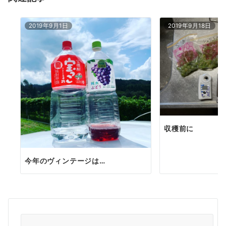
ン
2019年9月1日
2019年9月18日
収穫前に
今年のヴィンテージは…