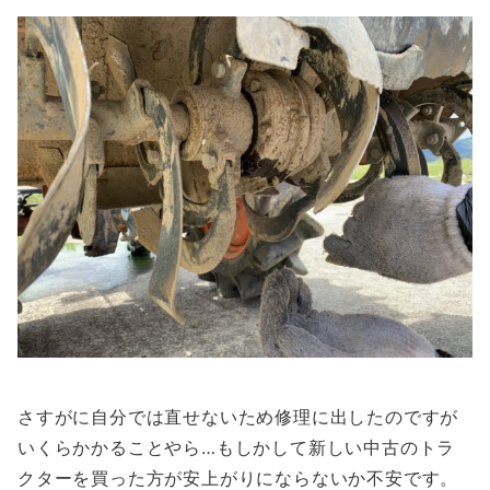
さすがに自分では直せないため修理に出したのですが
いくらかかることやら…もしかして新しい中古のトラ
クターを買った方が安上がりにならないか不安です。