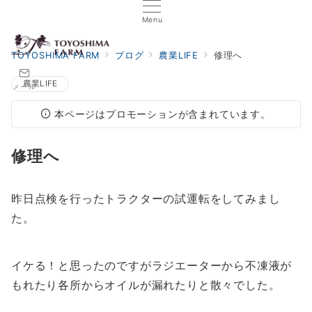
Menu
TOYOSHIMA FARM
ブログ
農業LIFE
修理へ
農業LIFE
メール
本ページはプロモーションが含まれています。
修理へ
昨日点検を行ったトラクターの試運転をしてみまし
た。
イケる！と思ったのですがラジエーターから不凍液が
もれたり各所からオイルが漏れたりと散々でした。