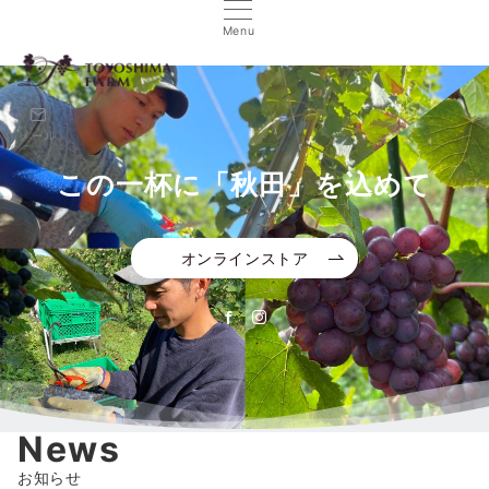
Menu
メール
この一杯に「秋田」を込めて
この一杯に「秋田」を込めて
この一杯に「秋田」を込めて
この一杯に「秋田」を込めて
オンラインストア
オンラインストア
オンラインストア
オンラインストア
News
お知らせ