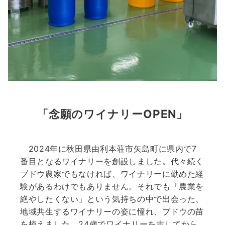
「念願のワイナリーOPEN」
2024年に秋田県由利本荘市矢島町に県内で7
番目となるワイナリーを創設しました。代々続く
ブドウ農家でもなければ、ワイナリーに勤めた経
験があるわけでもありません。それでも「農業を
絶やしたくない」という気持ちの中で出会った、
地域共生するワイナリーの姿に憧れ、ブドウの苗
を植えました。24歳でワイナリーを志してから