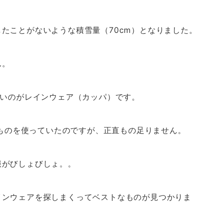
たことがないような積雪量（70cm）となりました。
ん。
ないのがレインウェア（カッパ）です。
のものを使っていたのですが、正直もの足りません。
服がびしょびしょ。。
インウェアを探しまくってベストなものが見つかりま