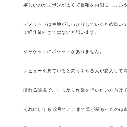
嬉しいのがズボンが太くて長靴を内側にしまい
デメリットは生地がしっかりしているため重い
で軽作業向きではないと思います。
ジャケットにポケットがありません。
レビューを見ていると釣りをやる人が購入して
濡れる環境で、しっかり作業を行いたい方向け
それにしても12月でここまで雪が積もったのは栽