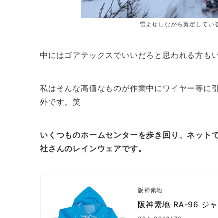
雪よせしながら剪定してい
中にはゴアテックスでいいだろと思われる方も
私はそんな高価なものが作業中にワイヤー等に
外です。笑
いくつものホームセンターを歩き回り、ネット
社さんのレインウェアです。
阪神素地
阪神素地 RA-96 ジ