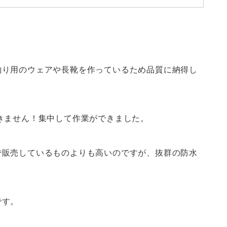
釣り用のウェアや長靴を作っているため品質に納得し
きません！集中して作業ができました。
で販売しているものよりも高いのですが、抜群の防水
です。