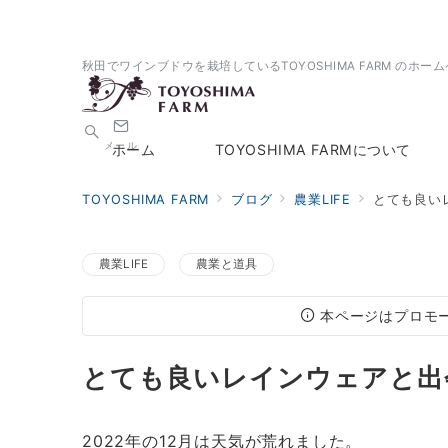
秋田でワインブドウを栽培しているTOYOSHIMA FARM のホー
メール
ホーム
TOYOSHIMA FARMについて
TOYOSHIMA FARM
ブログ
農業LIFE
とても良い
農業LIFE
農業と道具
本ページはプロモ
とても良いレインウェアと出
2022年の12月は天気が荒れました。