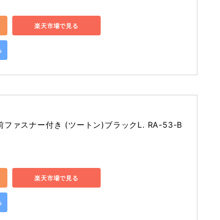
楽天市場で見る
る
ァスナー付き (ツートン)ブラックL. RA-53-B
楽天市場で見る
る