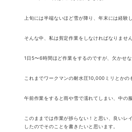
上旬には半端ないほど雪が降り、年末には経験し
そんな中、私は剪定作業をしなければなりませ
1日5〜6時間ほど作業をするのですが、欠かせ
これまでワークマンの耐水圧10,000ミリとか
午前作業をすると雨や雪で濡れてしまい、中の
このままでは作業が捗らない！と思い、良いレ
したのでそのことを書きたいと思います。