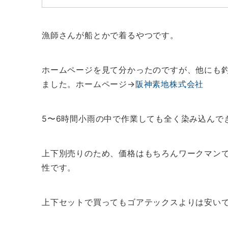
漁師さんが船とかで着るやつです。
ホームページを見て分かったのですが、他にも
ました。ホームページ→
阪神素地株式会社
5〜6時間小雨の中で作業しても全く染み込んで
上下別売りのため、価格はもちろんワークマン
性です。
上下セットで買ってもゴアテックスよりは安い