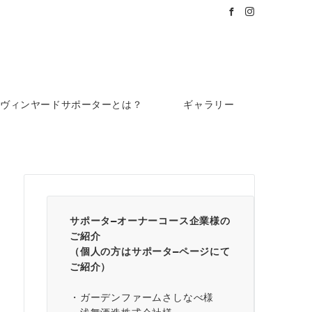
ヴィンヤードサポーターとは？
ギャラリー
サポータ―オーナーコース企業様の
ご紹介
（個人の方は
サポータ―ページ
にて
ご紹介）
・ガーデンファームさしなべ様