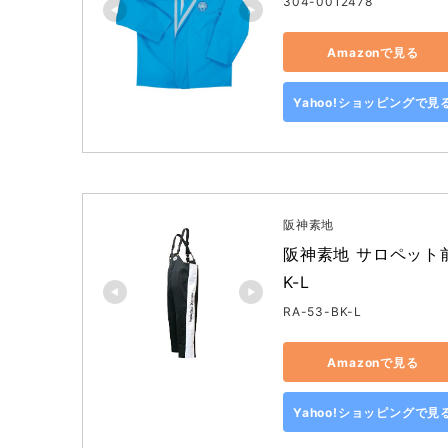
304-0012478
Amazonで見る
Yahoo!ショッピングで見
阪神素地
阪神素地 サロペット前フ
K-L
RA-53-BK-L
Amazonで見る
Yahoo!ショッピングで見