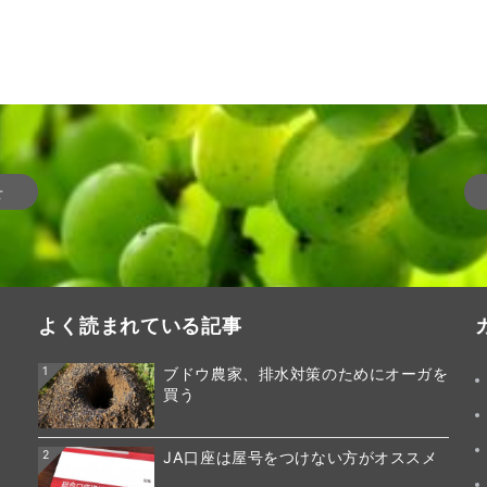
せ
よく読まれている記事
1
ブドウ農家、排水対策のためにオーガを
買う
2
JA口座は屋号をつけない方がオススメ