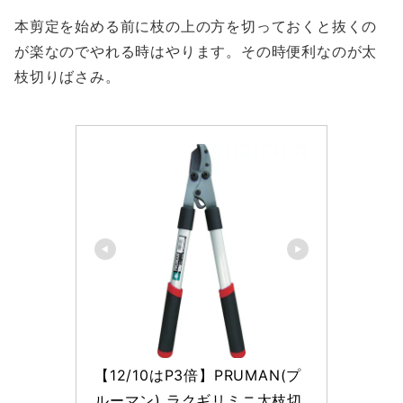
本剪定を始める前に枝の上の方を切っておくと抜くの
が楽なのでやれる時はやります。その時便利なのが太
枝切りばさみ。
【12/10はP3倍】PRUMAN(プ
ルーマン) ラクギリミニ太枝切