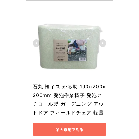
石丸 軽イス かる助 190×200×
300mm 発泡作業椅子 発泡ス
チロール製 ガーデニング アウ
トドア フィールドチェア 軽量
楽天市場で見る