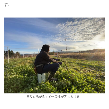
す。
座り心地が良くて作業性が落ちる（笑）