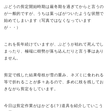
ぶどうの剪定開始時期は厳冬期を過ぎてからと言うの
が一般的ですが、うちは葉っぱがついたような状態で
始めてしまいます（写真ではなくなっています
が・・）
これを長年続けていますが、ぶどうが枯れて死んでし
まったり、極端に樹勢が落ち込んだりと言う事はあり
ません。
剪定で残した結果母枝が雪の重み、ネズミに食われる
等で折れることが多々あるので、多めに枝を残してお
きながら剪定をしています。
今日は剪定作業がはかどる(？)道具を紹介していこう