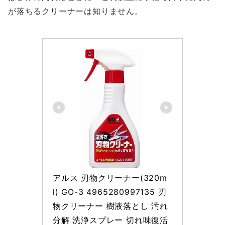
が落ちるクリーナーは知りません。
アルス 刃物クリーナー(320m
l) GO-3 4965280997135 刃
物クリーナー 樹液落とし 汚れ
分解 洗浄スプレー 切れ味復活 