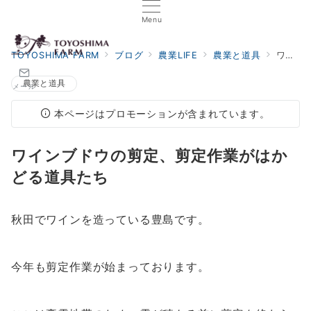
Menu
TOYOSHIMA FARM
ブログ
農業LIFE
農業と道具
ワインブドウの剪定、剪定作業がはかどる道具たち
農業と道具
メール
本ページはプロモーションが含まれています。
ワインブドウの剪定、剪定作業がはか
どる道具たち
秋田でワインを造っている豊島です。
今年も剪定作業が始まっております。