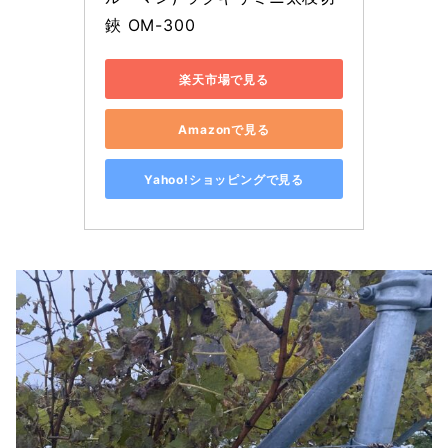
鋏 OM-300
楽天市場で見る
Amazonで見る
Yahoo!ショッピングで見る