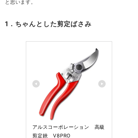
と思います。
1．ちゃんとした剪定ばさみ
アルスコーポレーション　高級
剪定鋏　V8PRO