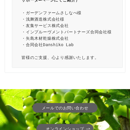
サポータ―ページ
にてご紹介）
・ガーデンファームさしなべ様
・浅舞酒造株式会社様
・友集サービス株式会社
・インプルーヴメントパートナーズ合同会社様
・矢島木材乾燥株式会社
・合同会社Danshiko Lab
皆様のご支援、心より感謝いたします。
メールでのお問い合わせ
オンラインショップ