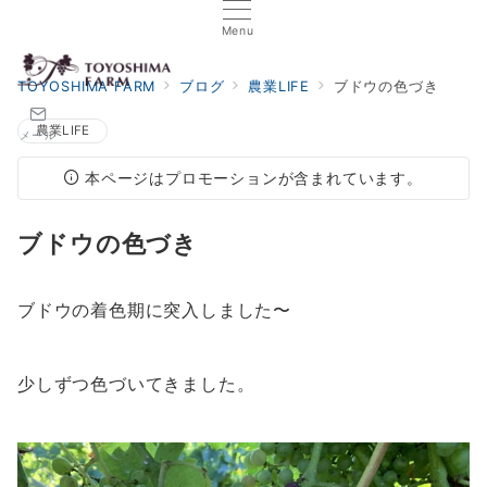
Menu
TOYOSHIMA FARM
ブログ
農業LIFE
ブドウの色づき
農業LIFE
メール
本ページはプロモーションが含まれています。
ブドウの色づき
ブドウの着色期に突入しました〜
少しずつ色づいてきました。