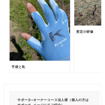
剪定の研修
手袋と私
サポータ―オーナーコース法人様（個人の方は