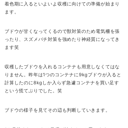
着色期に入るといよいよ収穫に向けての準備が始まり
ます。
ブドウが甘くなってくるので獣対策のため電気柵を張
ったり、スズメバチ対策を強めたり神経質になってき
ます笑
収穫したブドウを入れるコンテナも用意しなくてはな
りません。昨年は1つのコンテナに9kgブドウが入ると
計算したのに8kgしか入らず急遽コンテナを買い足す
という慌てぶりでした。笑
ブドウの様子を見てその辺も判断していきます。