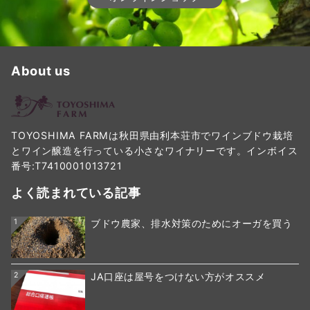
About us
TOYOSHIMA FARMは秋田県由利本荘市でワインブドウ栽培
とワイン醸造を行っている小さなワイナリーです。インボイス
番号:T7410001013721
よく読まれている記事
1
ブドウ農家、排水対策のためにオーガを買う
2
JA口座は屋号をつけない方がオススメ