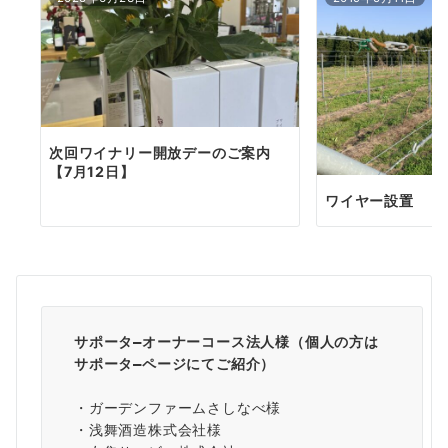
次回ワイナリー開放デーのご案内
【7月12日】
ワイヤー設置
サポータ―オーナーコース法人様（個人の方は
サポータ―ページ
にてご紹介）
・ガーデンファームさしなべ様
・浅舞酒造株式会社様