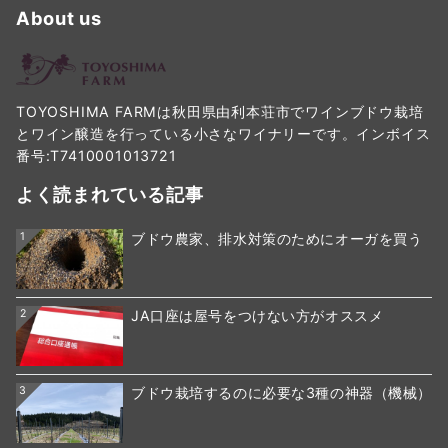
About us
TOYOSHIMA FARMは秋田県由利本荘市でワインブドウ栽培
とワイン醸造を行っている小さなワイナリーです。インボイス
番号:T7410001013721
よく読まれている記事
1
ブドウ農家、排水対策のためにオーガを買う
2
JA口座は屋号をつけない方がオススメ
3
ブドウ栽培するのに必要な3種の神器（機械）