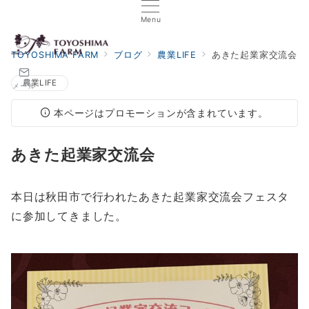
Menu
TOYOSHIMA FARM
ブログ
農業LIFE
あきた起業家交流会
農業LIFE
メール
本ページはプロモーションが含まれています。
あきた起業家交流会
本日は秋田市で行われたあきた起業家交流会フェスタ
に参加してきました。