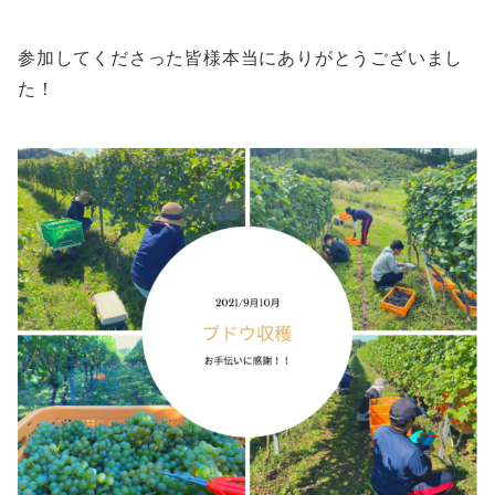
参加してくださった皆様本当にありがとうございまし
た！