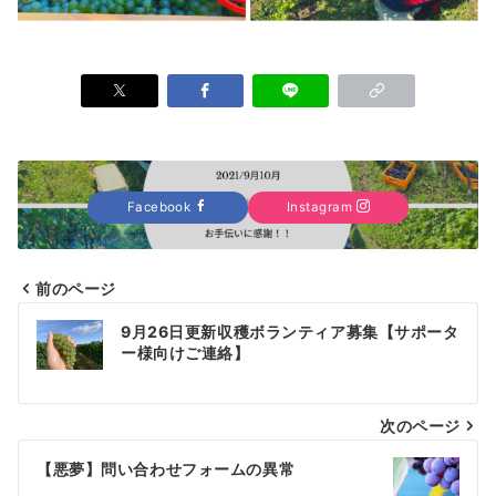
Facebook
Instagram
前のページ
投
9月26日更新収穫ボランティア募集【サポータ
稿
ー様向けご連絡】
ナ
次のページ
ビ
ゲ
【悪夢】問い合わせフォームの異常