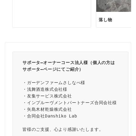
落し物
サポータ―オーナーコース法人様（個人の方は
サポータ―ページ
にてご紹介）
・ガーデンファームさしなべ様
・浅舞酒造株式会社様
・友集サービス株式会社
・インプルーヴメントパートナーズ合同会社様
・矢島木材乾燥株式会社
・合同会社Danshiko Lab
皆様のご支援、心より感謝いたします。