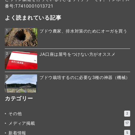
番号:T7410001013721
よく読まれている記事
1
ブドウ農家、排水対策のためにオーガを買う
2
JA口座は屋号をつけない方がオススメ
3
ブドウ栽培するのに必要な3種の神器（機械）
カテゴリー
その他
2
メディア掲載
17
新着情報
5