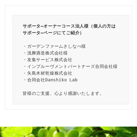
サポータ―オーナーコース法人様（個人の方は
サポータ―ページ
にてご紹介）
・ガーデンファームさしなべ様
・浅舞酒造株式会社様
・友集サービス株式会社
・インプルーヴメントパートナーズ合同会社様
・矢島木材乾燥株式会社
・合同会社Danshiko Lab
皆様のご支援、心より感謝いたします。