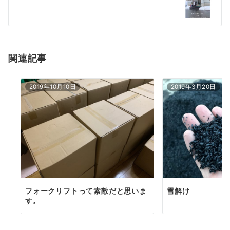
ー
シ
ョ
関連記事
ン
2019年10月10日
2019年3月20日
フォークリフトって素敵だと思いま
雪解け
す。