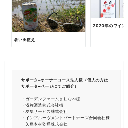
2020年のワイ
暑い田植え
サポータ―オーナーコース法人様（個人の方は
サポータ―ページ
にてご紹介）
・ガーデンファームさしなべ様
・浅舞酒造株式会社様
・友集サービス株式会社
・インプルーヴメントパートナーズ合同会社様
・矢島木材乾燥株式会社