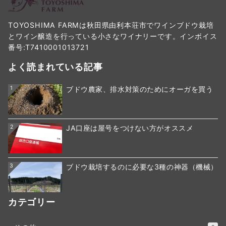
TOYOSHIMA FARMは秋田県由利本荘市でワインブドウ栽培
とワイン醸造を行っている小さなワイナリーです。インボイス
番号:T7410001013721
よく読まれている記事
1
ブドウ農家、排水対策のためにオーガを買う
2
JA口座は屋号をつけない方がオススメ
3
ブドウ栽培するのに必要な3種の神器（機械）
カテゴリー