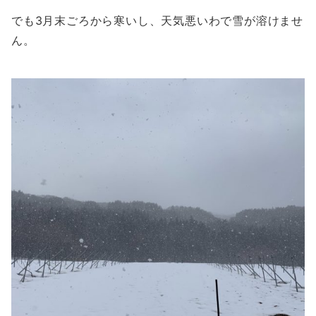
でも3月末ごろから寒いし、天気悪いわで雪が溶けませ
ん。