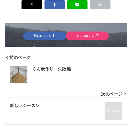
Facebook
Instagram
前のページ
投
くん炭作り 失敗編
稿
ナ
次のページ
ビ
ゲ
新しいシーズン
ー
シ