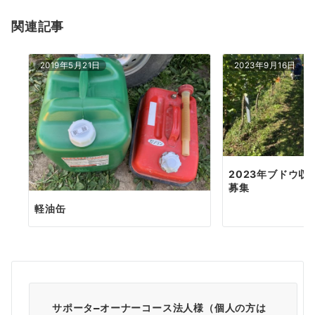
ョ
関連記事
ン
2019年5月21日
2023年9月16日
2023年ブドウ
募集
軽油缶
サポータ―オーナーコース法人様（個人の方は