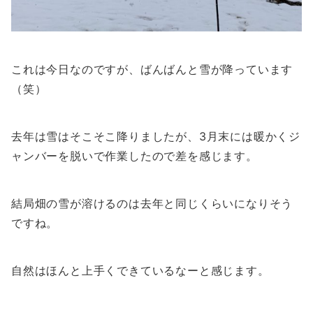
これは今日なのですが、ばんばんと雪が降っています
（笑）
去年は雪はそこそこ降りましたが、3月末には暖かくジ
ャンバーを脱いで作業したので差を感じます。
結局畑の雪が溶けるのは去年と同じくらいになりそう
ですね。
自然はほんと上手くできているなーと感じます。