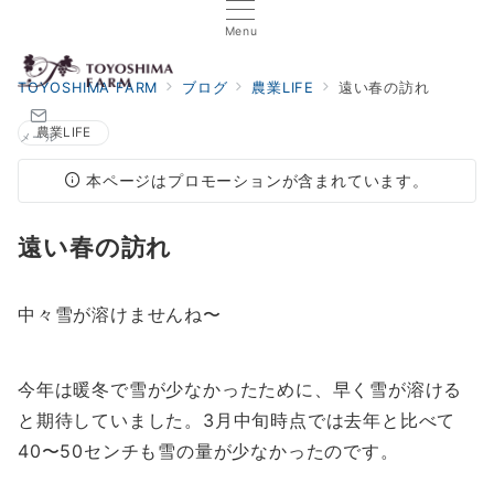
Menu
TOYOSHIMA FARM
ブログ
農業LIFE
遠い春の訪れ
農業LIFE
メール
本ページはプロモーションが含まれています。
遠い春の訪れ
中々雪が溶けませんね〜
今年は暖冬で雪が少なかったために、早く雪が溶ける
と期待していました。3月中旬時点では去年と比べて
40〜50センチも雪の量が少なかったのです。