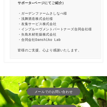
サポータ―ページ
にてご紹介）
・ガーデンファームさしなべ様
・浅舞酒造株式会社様
・友集サービス株式会社
・インプルーヴメントパートナーズ合同会社様
・矢島木材乾燥株式会社
・合同会社Danshiko Lab
皆様のご支援、心より感謝いたします。
メールでのお問い合わせ