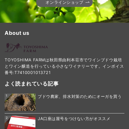
オンラインショップ
About us
TOYOSHIMA FARMは秋田県由利本荘市でワインブドウ栽培
とワイン醸造を行っている小さなワイナリーです。インボイス
番号:T7410001013721
よく読まれている記事
1
ブドウ農家、排水対策のためにオーガを買う
2
JA口座は屋号をつけない方がオススメ