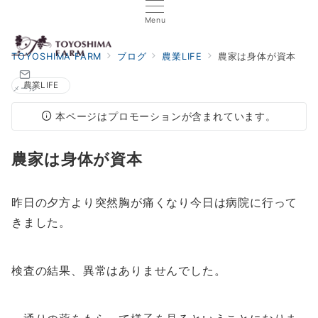
Menu
TOYOSHIMA FARM
ブログ
農業LIFE
農家は身体が資本
農業LIFE
メール
本ページはプロモーションが含まれています。
農家は身体が資本
昨日の夕方より突然胸が痛くなり今日は病院に行って
きました。
検査の結果、異常はありませんでした。