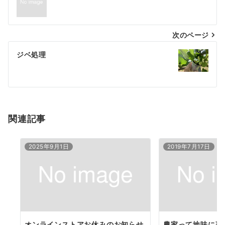
稿
ナ
次のページ
ビ
ゲ
ジベ処理
ー
シ
ョ
関連記事
ン
2025年9月1日
2019年7月17日
オンラインストアお休みのお知らせ
農家って地味に事