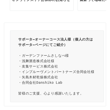
サポータ―オーナーコース法人様（個人の方は
サポータ―ページ
にてご紹介）
・ガーデンファームさしなべ様
・浅舞酒造株式会社様
・友集サービス株式会社
・インプルーヴメントパートナーズ合同会社様
・矢島木材乾燥株式会社
・合同会社Danshiko Lab
皆様のご支援、心より感謝いたします。