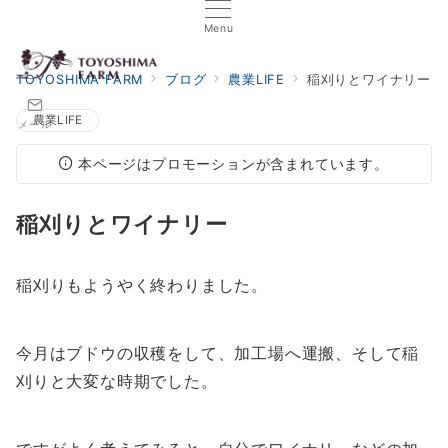
Menu
TOYOSHIMA FARM
ブログ
農業LIFE
稲刈りとワイナリー
農業LIFE
メール
本ページはプロモーションが含まれています。
稲刈りとワイナリー
稲刈りもようやく終わりました。
今月はブドウの収穫をして、加工場へ運搬、そして稲
刈りと大変な時期でした。