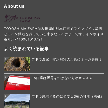
About us
TOYOSHIMA FARMは秋田県由利本荘市でワインブドウ栽培
とワイン醸造を行っている小さなワイナリーです。インボイス
番号:T7410001013721
よく読まれている記事
1
ブドウ農家、排水対策のためにオーガを買う
2
JA口座は屋号をつけない方がオススメ
3
ブドウ栽培するのに必要な3種の神器（機械）