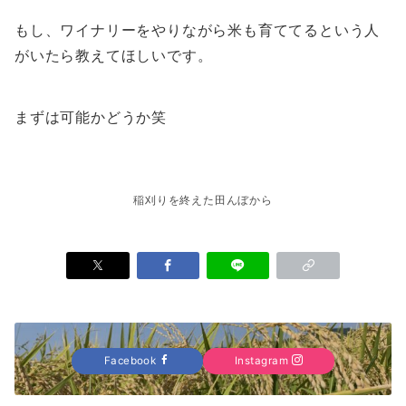
もし、ワイナリーをやりながら米も育ててるという人
がいたら教えてほしいです。
まずは可能かどうか笑
稲刈りを終えた田んぼから
Facebook
Instagram