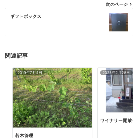
次のページ
ビ
ゲ
ギフトボックス
ー
シ
ョ
関連記事
ン
2019年7月4日
2025年2月25日
ワイナリー開放デ
若木管理