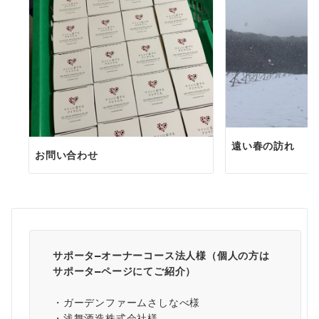
遠い春の訪れ
お問い合わせ
サポータ―オーナーコース法人様（個人の方は
サポータ―ページ
にてご紹介）
・ガーデンファームさしなべ様
・浅舞酒造株式会社様