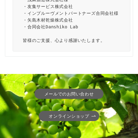
・友集サービス株式会社
・インプルーヴメントパートナーズ合同会社様
・矢島木材乾燥株式会社
・合同会社Danshiko Lab
皆様のご支援、心より感謝いたします。
メールでのお問い合わせ
オンラインショップ