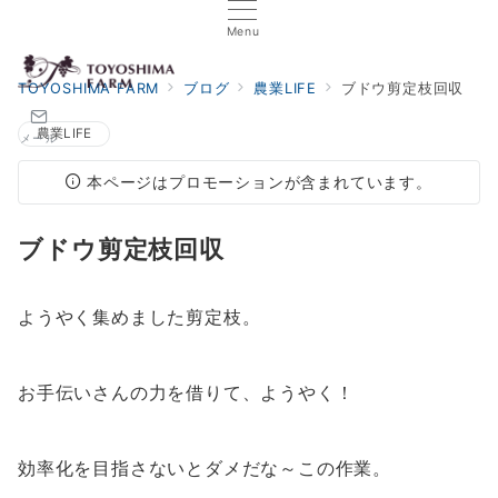
Menu
TOYOSHIMA FARM
ブログ
農業LIFE
ブドウ剪定枝回収
農業LIFE
メール
本ページはプロモーションが含まれています。
ブドウ剪定枝回収
ようやく集めました剪定枝。
お手伝いさんの力を借りて、ようやく！
効率化を目指さないとダメだな～この作業。