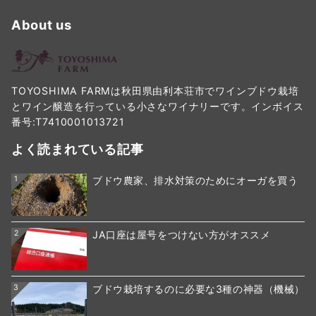
About us
TOYOSHIMA FARMは秋田県由利本荘市でワインブドウ栽培
とワイン醸造を行っている小さなワイナリーです。インボイス
番号:T7410001013721
よく読まれている記事
1
ブドウ農家、排水対策のためにオーガを買う
2
JA口座は屋号をつけない方がオススメ
3
ブドウ栽培するのに必要な3種の神器（機械）