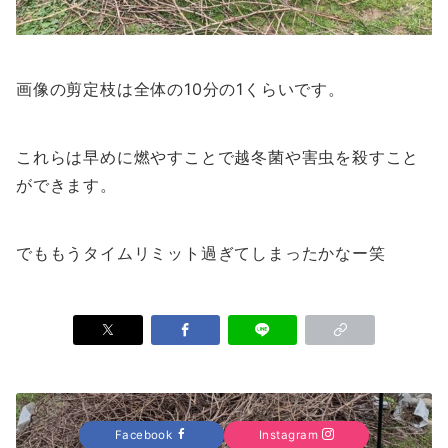
画像の剪定枝は全体の10分の1くらいです。
これらは早めに燃やすことで越冬菌や害虫を殺すこと
ができます。
でももうタイムリミット過ぎてしまったかなー笑
Facebook
Instagram