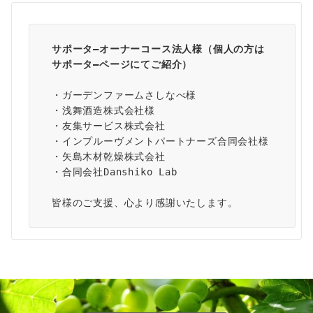
サポータ―オーナーコース法人様（個人の方は
サポータ―ページ
にてご紹介）
・ガーデンファームさしなべ様
・浅舞酒造株式会社様
・友集サービス株式会社
・インプルーヴメントパートナーズ合同会社様
・矢島木材乾燥株式会社
・合同会社Danshiko Lab
皆様のご支援、心より感謝いたします。