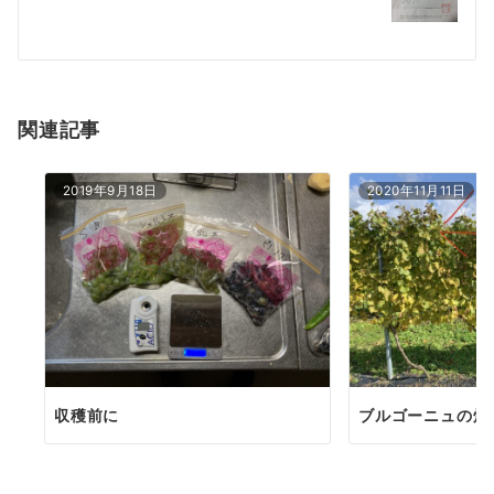
ー
シ
ョ
関連記事
ン
2019年9月18日
2020年11月11日
収穫前に
ブルゴーニュの畑