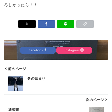
ろしかったら！！
Facebook
Instagram
前のページ
投
冬の始まり
稿
ナ
次のページ
ビ
ゲ
通知書