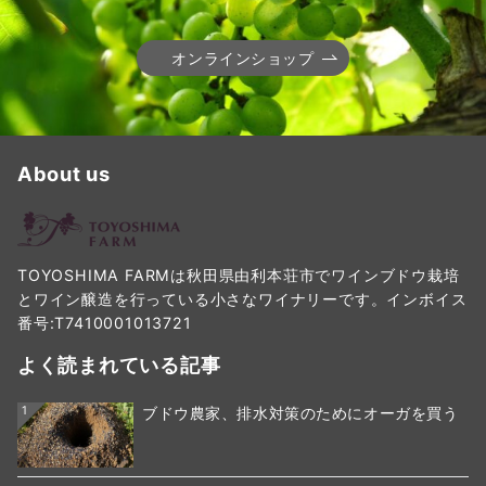
オンラインショップ
About us
TOYOSHIMA FARMは秋田県由利本荘市でワインブドウ栽培
とワイン醸造を行っている小さなワイナリーです。インボイス
番号:T7410001013721
よく読まれている記事
1
ブドウ農家、排水対策のためにオーガを買う