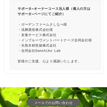
サポータ―オーナーコース法人様（個人の方は
サポータ―ページ
にてご紹介）
・ガーデンファームさしなべ様
・浅舞酒造株式会社様
・友集サービス株式会社
・インプルーヴメントパートナーズ合同会社様
・矢島木材乾燥株式会社
・合同会社Danshiko Lab
皆様のご支援、心より感謝いたします。
メールでのお問い合わせ