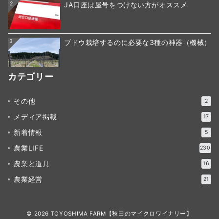
2
JA口座は屋号をつけない方がオススメ
3
ブドウ栽培するのに必要な3種の神器（機械）
カテゴリー
その他
2
メディア掲載
17
新着情報
5
農業LIFE
230
農業と道具
16
農業経営
21
© 2026
TOYOSHIMA FARM【秋田のマイクロワイナリー】