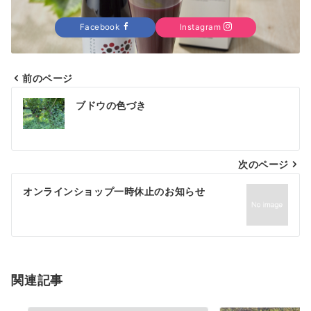
Facebook
Instagram
前のページ
投
ブドウの色づき
稿
ナ
次のページ
ビ
ゲ
オンラインショップ一時休止のお知らせ
ー
シ
ョ
関連記事
ン