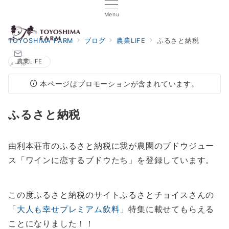
Menu
TOYOSHIMA FARM
ブログ
農業LIFE
ふるさと納税
農業LIFE
メール
本ページはプロモーションが含まれています。
ふるさと納税
由利本荘市のふるさと納税に我が農園のブドウジュー
ス「ワインに恋するブドウたち」を登録しています。
この度ふるさと納税のサイトふるさとチョイスさんの
「
大人も幸せプレミアム飲料
」特集に載せてもらえる
ことになりました！！