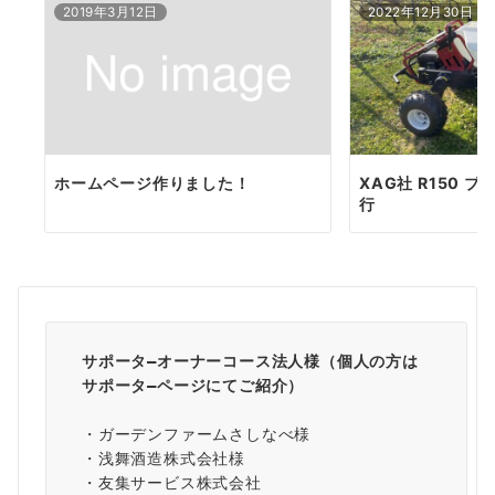
2019年3月12日
2022年12月30日
ホームページ作りました！
XAG社 R150 
行
サポータ―オーナーコース法人様（個人の方は
サポータ―ページ
にてご紹介）
・ガーデンファームさしなべ様
・浅舞酒造株式会社様
・友集サービス株式会社