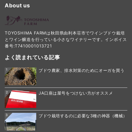
About us
TOYOSHIMA FARMは秋田県由利本荘市でワインブドウ栽培
とワイン醸造を行っている小さなワイナリーです。インボイス
番号:T7410001013721
よく読まれている記事
1
ブドウ農家、排水対策のためにオーガを買う
2
JA口座は屋号をつけない方がオススメ
3
ブドウ栽培するのに必要な3種の神器（機械）