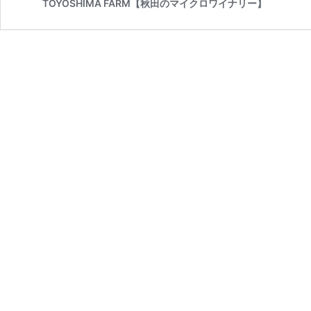
TOYOSHIMA FARM【秋田のマイクロワイナリー】