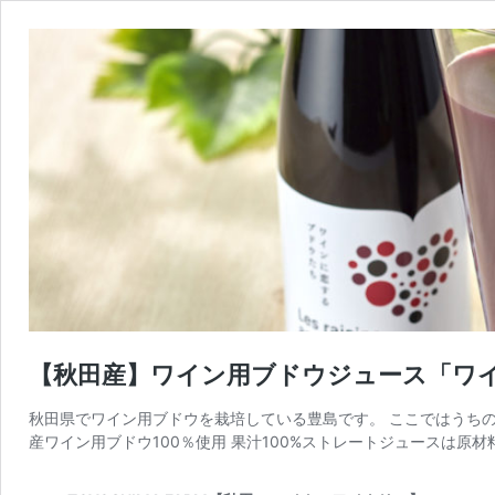
【秋田産】ワイン用ブドウジュース「ワ
秋田県でワイン用ブドウを栽培している豊島です。 ここではうち
産ワイン用ブドウ100％使用 果汁100%ストレートジュースは原材